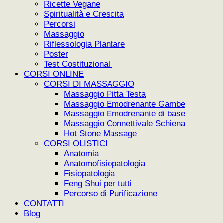
Ricette Vegane
Spiritualità e Crescita
Percorsi
Massaggio
Riflessologia Plantare
Poster
Test Costituzionali
CORSI ONLINE
CORSI DI MASSAGGIO
Massaggio Pitta Testa
Massaggio Emodrenante Gambe
Massaggio Emodrenante di base
Massaggio Connettivale Schiena
Hot Stone Massage
CORSI OLISTICI
Anatomia
Anatomofisiopatologia
Fisiopatologia
Feng Shui per tutti
Percorso di Purificazione
CONTATTI
Blog