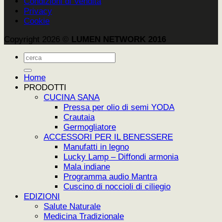
Condizioni di Vendita
Privacy
Cookie
Copyright 2026 ©
LUMEN NETWORK 2016
Cerca:
Home
PRODOTTI
CUCINA SANA
Pressa per olio di semi YODA
Crautaia
Germogliatore
ACCESSORI PER IL BENESSERE
Manufatti in legno
Lucky Lamp – Diffondi armonia
Mala indiane
Programma audio Mantra
Cuscino di noccioli di ciliegio
EDIZIONI
Salute Naturale
Medicina Tradizionale