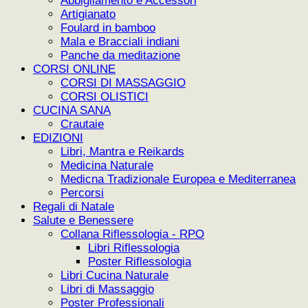
Abbigliamento e Accessori
Artigianato
Foulard in bamboo
Mala e Bracciali indiani
Panche da meditazione
CORSI ONLINE
CORSI DI MASSAGGIO
CORSI OLISTICI
CUCINA SANA
Crautaie
EDIZIONI
Libri, Mantra e Reikards
Medicina Naturale
Medicna Tradizionale Europea e Mediterranea
Percorsi
Regali di Natale
Salute e Benessere
Collana Riflessologia - RPO
Libri Riflessologia
Poster Riflessologia
Libri Cucina Naturale
Libri di Massaggio
Poster Professionali