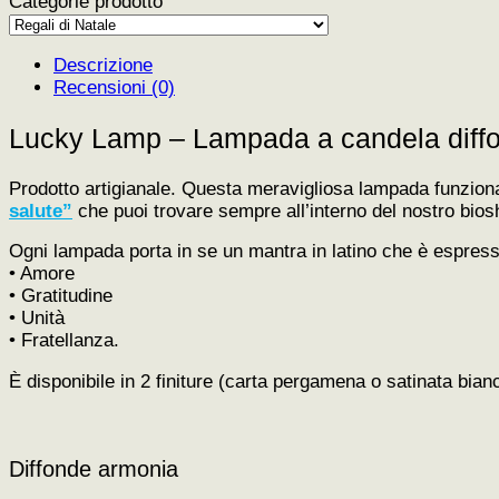
Categorie prodotto
armonia
quantità
Descrizione
Recensioni (0)
Lucky Lamp – Lampada a candela diffo
Prodotto artigianale. Questa meravigliosa lampada funziona
salute”
che puoi trovare sempre all’interno del nostro bios
Ogni lampada porta in se un mantra in latino che è espressi
• Amore
• Gratitudine
• Unità
• Fratellanza.
È disponibile in 2 finiture (carta pergamena o satinata bianc
Diffonde armonia