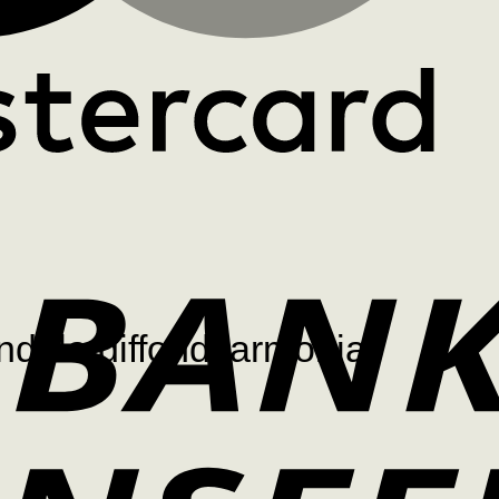
dela diffondi armonia