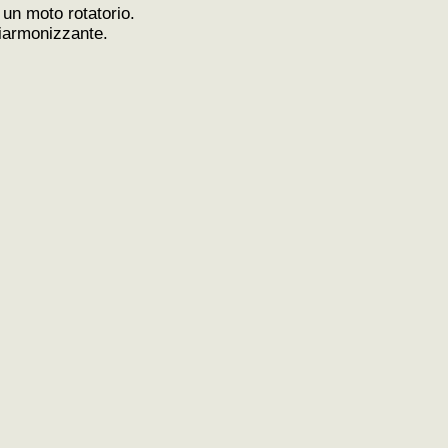
 un moto rotatorio.
riarmonizzante.