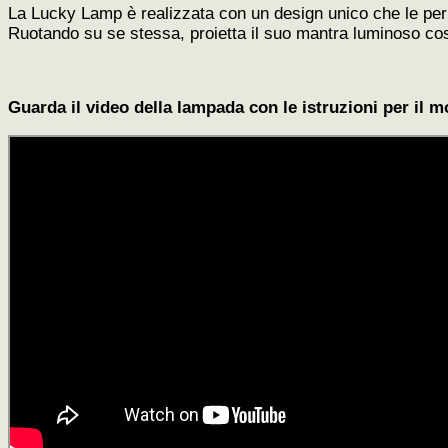
La Lucky Lamp è realizzata con un design unico che le perme
Ruotando su se stessa, proietta il suo mantra luminoso co
Guarda il video della lampada con le istruzioni per il 