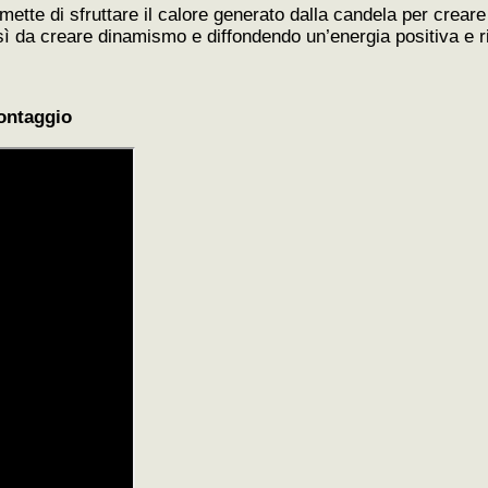
tte di sfruttare il calore generato dalla candela per creare
sì da creare dinamismo e diffondendo un’energia positiva e 
montaggio