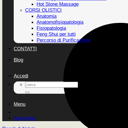
Hot Stone Massage
CORSI OLISTICI
Anatomia
Anatomofisiopatologia
Fisiopatologia
Feng Shui per tutti
Percorso di Purificazione
CONTATTI
Blog
Accedi
Cerca:
Menu
Newsletter