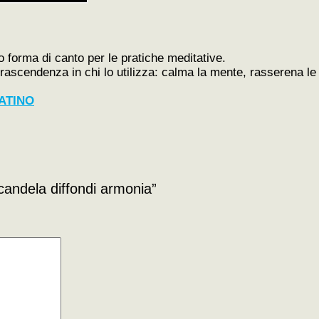
o forma di canto per le pratiche meditative.
di trascendenza in chi lo utilizza: calma la mente, rasserena l
ATINO
andela diffondi armonia”