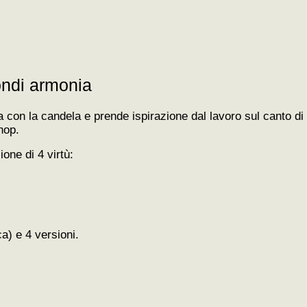
ndi armonia
 con la candela e prende ispirazione dal lavoro sul canto di
hop.
one di 4 virtù:
a) e 4 versioni.