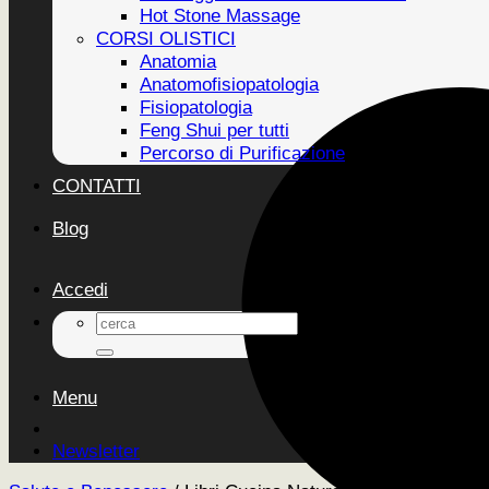
Hot Stone Massage
CORSI OLISTICI
Anatomia
Anatomofisiopatologia
Fisiopatologia
Feng Shui per tutti
Percorso di Purificazione
CONTATTI
Blog
Accedi
Cerca:
Menu
Newsletter