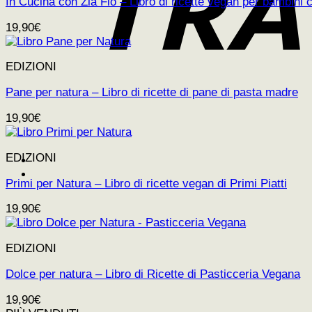
In Cucina con Zia Flo – Libro di ricette vegan per bambini
19,90
€
EDIZIONI
Pane per natura – Libro di ricette di pane di pasta madre
19,90
€
EDIZIONI
Primi per Natura – Libro di ricette vegan di Primi Piatti
19,90
€
EDIZIONI
Dolce per natura – Libro di Ricette di Pasticceria Vegana
19,90
€