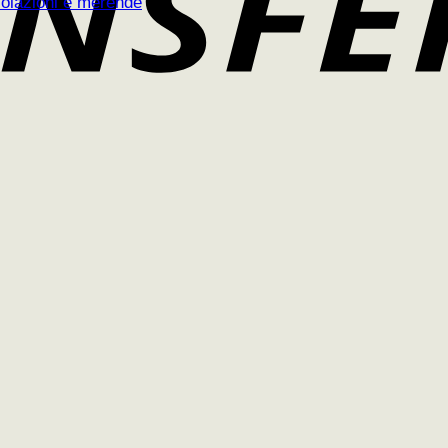
 colazioni e merende