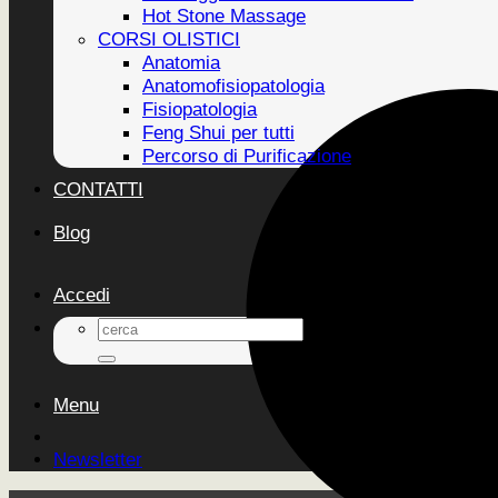
Hot Stone Massage
CORSI OLISTICI
Anatomia
Anatomofisiopatologia
Fisiopatologia
Feng Shui per tutti
Percorso di Purificazione
CONTATTI
Blog
Accedi
Cerca:
Menu
Newsletter