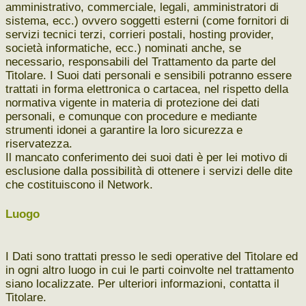
amministrativo, commerciale, legali, amministratori di
sistema, ecc.) ovvero soggetti esterni (come fornitori di
servizi tecnici terzi, corrieri postali, hosting provider,
società informatiche, ecc.) nominati anche, se
necessario, responsabili del Trattamento da parte del
Titolare.
I Suoi dati personali e sensibili potranno essere
trattati in forma elettronica o cartacea, nel rispetto della
normativa vigente in materia di protezione dei dati
personali, e comunque con procedure e mediante
strumenti idonei a garantire la loro sicurezza e
riservatezza.
Il mancato conferimento dei suoi dati è per lei motivo di
esclusione dalla possibilità di ottenere i servizi delle dite
che costituiscono il Network.
Luogo
I Dati sono trattati presso le sedi operative del Titolare ed
in ogni altro luogo in cui le parti coinvolte nel trattamento
siano localizzate. Per ulteriori informazioni, contatta il
Titolare.