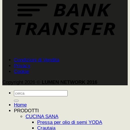
Condizioni di Vendita
Privacy
Cookie
Copyright 2026 ©
LUMEN NETWORK 2016
Cerca:
Home
PRODOTTI
CUCINA SANA
Pressa per olio di semi YODA
Crautaia