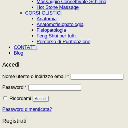
Massaggio Connettivale Schiena
Hot Stone Massage
CORSI OLISTICI
Anatomia
Anatomofisiopatologia
Fisiopatologia
Feng Shui per tutti
Percorso di Purificazione
CONTATTI
Blog
Accedi
Richiesto
Nome utente o indirizzo email
*
Richiesto
Password
*
Ricordami
Accedi
Password dimenticata?
Registrati