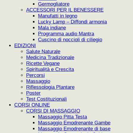
Germogliatore
ACCESSORI PER IL BENESSERE
Manufatti in legno
Lucky Lamp – Diffondi armonia
Mala indiane
Programma audio Mantra
Cuscino di noccioli di ciliegio
EDIZIONI
Salute Naturale
Medicina Tradizionale
Ricette Vegane
Spiritualità e Crescita
Percorsi
Massaggio
Riflessologia Plantare
Poster
Test Costituzionali
CORSI ONLINE
CORSI DI MASSAGGIO
Massaggio Pitta Testa
Massaggio Emodrenante Gambe
Massaggio Emodrenante di base