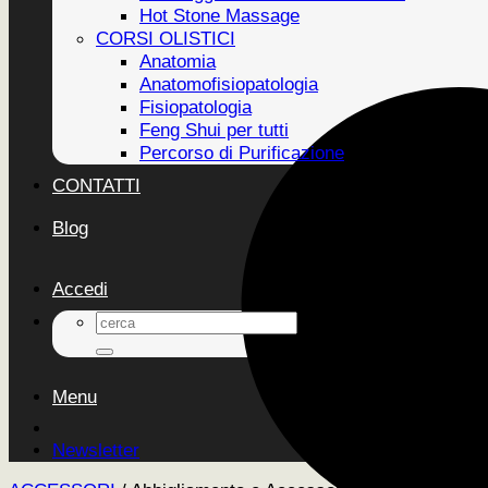
Hot Stone Massage
CORSI OLISTICI
Anatomia
Anatomofisiopatologia
Fisiopatologia
Feng Shui per tutti
Percorso di Purificazione
CONTATTI
Blog
Accedi
Cerca:
Menu
Newsletter