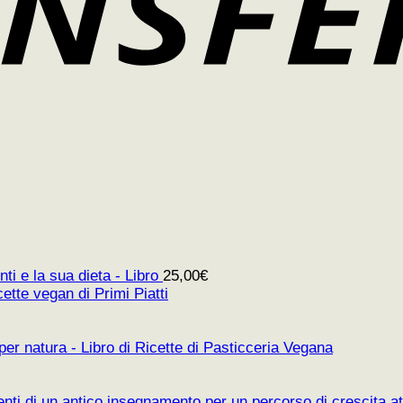
ti e la sua dieta - Libro
25,00
€
cette vegan di Primi Piatti
per natura - Libro di Ricette di Pasticceria Vegana
ti di un antico insegnamento per un percorso di crescita att