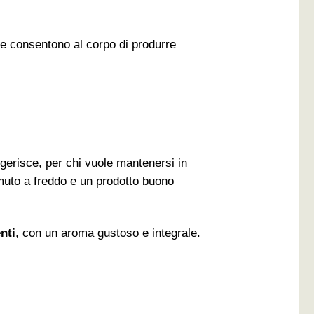
he consentono al corpo di produrre
ingerisce, per chi vuole mantenersi in
emuto a freddo e un prodotto buono
nti
, con un aroma gustoso e integrale.