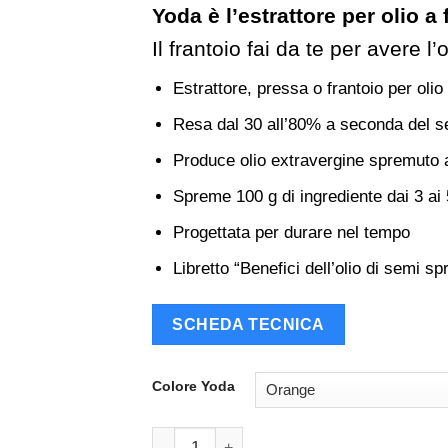
Yoda è l’estrattore per olio a
Il frantoio fai da te per avere l
Estrattore, pressa o frantoio per olio
Resa dal 30 all’80% a seconda del s
Produce olio extravergine spremuto 
Spreme 100 g di ingrediente dai 3 ai 
Progettata per durare nel tempo
Libretto “Benefici dell’olio di semi 
SCHEDA TECNICA
Colore Yoda
Yoda, pressa-frantoio per olio di semi a fr