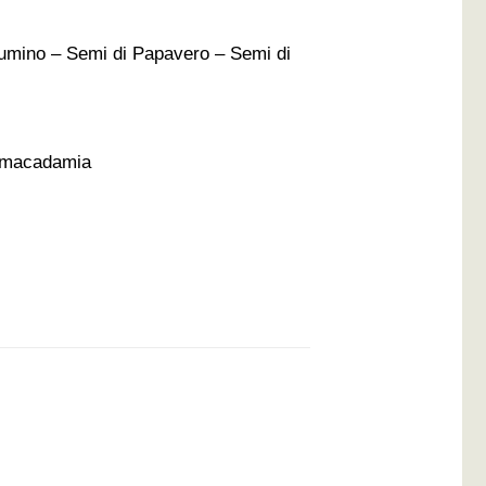
umino – Semi di Papavero – Semi di
di macadamia