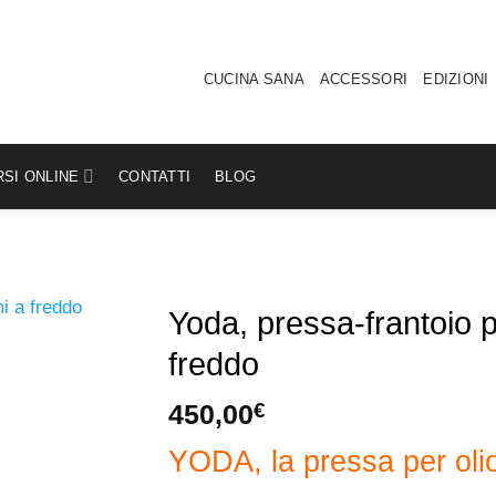
CUCINA SANA
ACCESSORI
EDIZIONI
SI ONLINE
CONTATTI
BLOG
Yoda, pressa-frantoio p
freddo
450,00
€
YODA, la pressa per olio