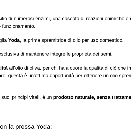
silio di numerosi enzimi, una cascata di reazioni chimiche c
to funzionamento.
lia
Yoda,
la prima spremitrice di olio per uso domestico.
sclusiva di mantenere integre le proprietà dei semi.
lità
all’olio di oliva, per chi ha a cuore la qualità di ciò che 
re, questa è un’ottima opportunità per ottenere un olio spr
 suoi principi vitali, è un
prodotto naturale, senza trattame
con la pressa Yoda: