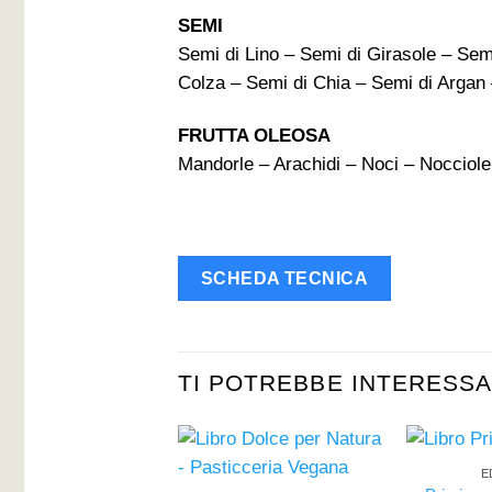
SEMI
Semi di Lino – Semi di Girasole – Se
Colza – Semi di Chia – Semi di Argan 
FRUTTA OLEOSA
Mandorle – Arachidi – Noci – Nocciole
SCHEDA TECNICA
TI POTREBBE INTERESS
E