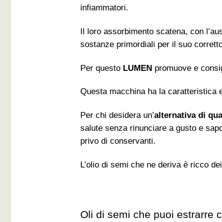
infiammatori.
Il loro assorbimento scatena, con l’au
sostanze primordiali per il suo corret
Per questo
LUMEN
promuove e consig
Questa macchina ha la caratteristica e
Per chi desidera un’
alternativa
di qua
salute senza rinunciare a gusto e sapo
privo di conservanti.
L’olio di semi che ne deriva è ricco dei
Oli di semi che puoi estrarre 