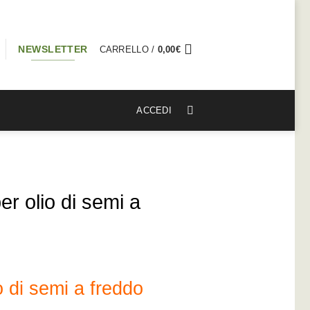
NEWSLETTER
CARRELLO /
0,00
€
ACCEDI
er olio di semi a
 di semi a freddo