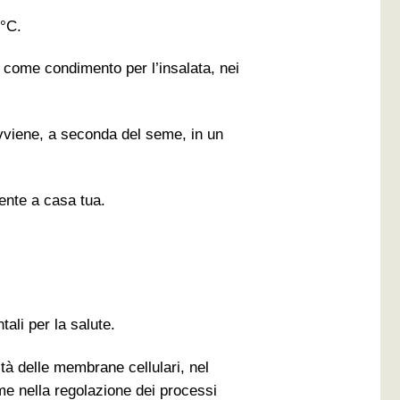
 °C.
 come condimento per l’insalata, nei
 avviene, a seconda del seme, in un
ente a casa tua.
tali per la salute.
ità delle membrane cellulari, nel
me nella regolazione dei processi