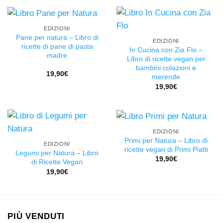
EDIZIONI
Pane per natura – Libro di
EDIZIONI
ricette di pane di pasta
In Cucina con Zia Flo –
madre
Libro di ricette vegan per
bambini colazioni e
19,90
€
merende
19,90
€
EDIZIONI
Primi per Natura – Libro di
EDIZIONI
ricette vegan di Primi Piatti
Legumi per Natura – Libro
19,90
€
di Ricette Vegan
19,90
€
PIÙ VENDUTI