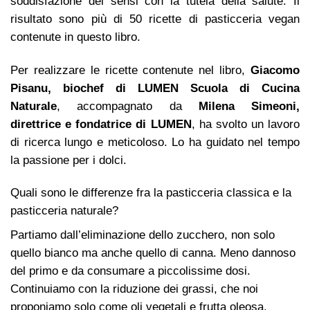
soddisfazione dei sensi con la tutela della salute. Il
risultato sono più di 50 ricette di pasticceria vegan
contenute in questo libro.
Per realizzare le ricette contenute nel libro,
Giacomo
Pisanu, biochef di LUMEN Scuola di Cucina
Naturale
, accompagnato da
Milena Simeoni,
direttrice e fondatrice di LUMEN
, ha svolto un lavoro
di ricerca lungo e meticoloso. Lo ha guidato nel tempo
la passione per i dolci.
Quali sono le differenze fra la pasticceria classica e la
pasticceria naturale?
Partiamo dall’eliminazione dello zucchero, non solo
quello bianco ma anche quello di canna. Meno dannoso
del primo e da consumare a piccolissime dosi.
Continuiamo con la riduzione dei grassi, che noi
proponiamo solo come oli vegetali e frutta oleosa.