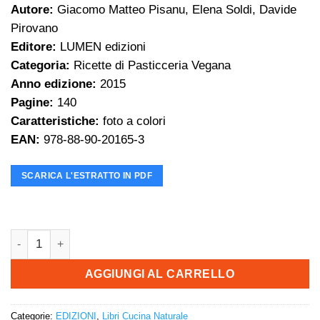
Autore:
Giacomo Matteo Pisanu, Elena Soldi, Davide
Pirovano
Editore:
LUMEN edizioni
Categoria:
Ricette di Pasticceria Vegana
Anno edizione:
2015
Pagine:
140
Caratteristiche:
foto a colori
EAN:
978-88-90-20165-3
SCARICA L'ESTRATTO IN PDF
Dolce per natura - Libro di Ricette di Pasticceria Vegana quant
AGGIUNGI AL CARRELLO
Categorie:
EDIZIONI
,
Libri Cucina Naturale