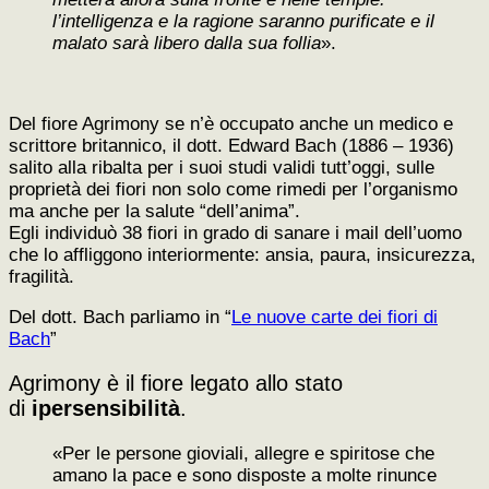
l’intelligenza e la ragione saranno purificate e il
malato sarà libero dalla sua follia
».
Del fiore Agrimony se n’è occupato anche un medico e
scrittore britannico, il dott. Edward Bach (1886 – 1936)
salito alla ribalta per i suoi studi validi tutt’oggi, sulle
proprietà dei fiori non solo come rimedi per l’organismo
ma anche per la salute “dell’anima”.
Egli individuò 38 fiori in grado di sanare i mail dell’uomo
che lo affliggono interiormente: ansia, paura, insicurezza,
fragilità.
Del dott. Bach parliamo in “
Le nuove carte dei fiori di
Bach
”
Agrimony è il fiore legato allo stato
di
ipersensibilità
.
«Per le persone gioviali, allegre e spiritose che
amano la pace e sono disposte a molte rinunce