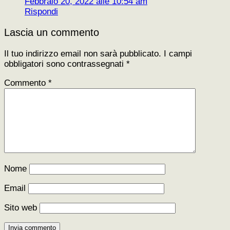
Febbraio 20, 2022 alle 10:54 am
Rispondi
Lascia un commento
Il tuo indirizzo email non sarà pubblicato.
I campi
obbligatori sono contrassegnati
*
Commento
*
Nome
Email
Sito web