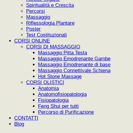
Spiritualità e Crescita
Percorsi
Massaggio
Riflessologia Plantare
Poster
Test Costituzionali
CORSI ONLINE
CORSI DI MASSAGGIO
Massaggio Pitta Testa
Massaggio Emodrenante Gambe
Massaggio Emodrenante di base
Massaggio Connettivale Schiena
Hot Stone Massage
CORSI OLISTICI
Anatomia
Anatomofisiopatologia
Fisiopatologia
Feng Shui per tutti
Percorso di Purificazione
CONTATTI
Blog