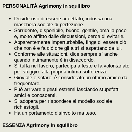
PERSONALITÀ Agrimony in squilibro
Desideroso di essere accettato, indossa una
maschera sociale di perfezione.
Sorridente, disponibile, buono, gentile, ama la pace
e, molto afflitto dalle discussioni, cerca di evitarle.
Apparentemente imperturbabile, finge di essere ciò
che non è e fa ciò che gli altri si aspettano da lui.
Conforme alle situazioni, dice sempre sì anche
quando intimamente è in disaccordo.
Si tuffa nel lavoro, partecipa a feste e fa volontariato
per sfuggire alla propria intima sofferenza.
Gioviale e solare, è considerato un ottimo amico da
frequentare.
Può arrivare a gesti estremi lasciando stupefatti
amici e conoscenti.
Si adopera per rispondere al modello sociale
richiestogli.
Ha un portamento disinvolto ma teso.
ESSENZA Agrimony in squilibro