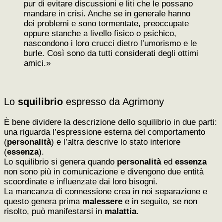
pur di evitare discussioni e liti che le possano
mandare in crisi. Anche se in generale hanno
dei problemi e sono tormentate, preoccupate
oppure stanche a livello fisico o psichico,
nascondono i loro crucci dietro l’umorismo e le
burle. Così sono da tutti considerati degli ottimi
amici.»
Lo
squilibrio
espresso da Agrimony
È bene dividere la descrizione dello squilibrio in due parti:
una riguarda l’espressione esterna del comportamento
(
personalità
) e l’altra descrive lo stato interiore
(
essenza
).
Lo squilibrio si genera quando
personalità
ed
essenza
non sono più in comunicazione e divengono due entità
scoordinate e influenzate dai loro bisogni.
La mancanza di connessione crea in noi separazione e
questo genera prima
malessere
e in seguito, se non
risolto, può manifestarsi in
malattia
.