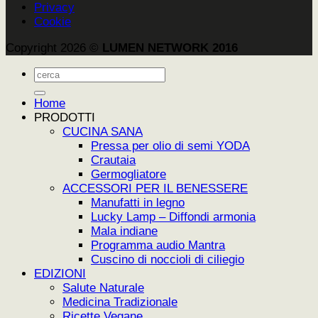
Privacy
Cookie
Copyright 2026 ©
LUMEN NETWORK 2016
Cerca:
Home
PRODOTTI
CUCINA SANA
Pressa per olio di semi YODA
Crautaia
Germogliatore
ACCESSORI PER IL BENESSERE
Manufatti in legno
Lucky Lamp – Diffondi armonia
Mala indiane
Programma audio Mantra
Cuscino di noccioli di ciliegio
EDIZIONI
Salute Naturale
Medicina Tradizionale
Ricette Vegane