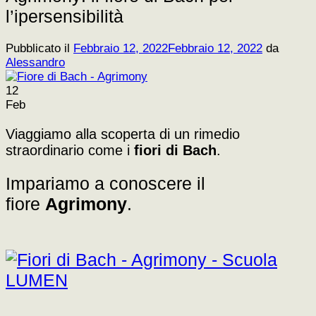
l’ipersensibilità
Pubblicato il
Febbraio 12, 2022
Febbraio 12, 2022
da
Alessandro
12
Feb
Viaggiamo alla scoperta di un rimedio
straordinario come i
fiori di Bach
.
Impariamo a conoscere il
fiore
Agrimony
.