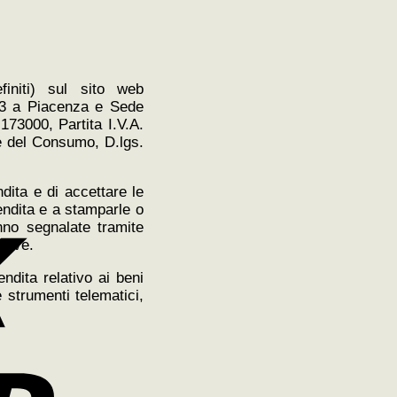
initi) sul sito web
, 3 a Piacenza e Sede
173000, Partita I.V.A.
ce del Consumo, D.lgs.
ndita e di accettare le
Vendita e a stamparle o
nno segnalate tramite
ssive.
ndita relativo ai beni
e strumenti telematici,