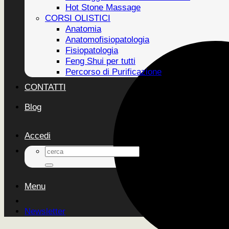
Hot Stone Massage
CORSI OLISTICI
Anatomia
Anatomofisiopatologia
Fisiopatologia
Feng Shui per tutti
Percorso di Purificazione
CONTATTI
Blog
Accedi
Cerca:
Menu
Newsletter