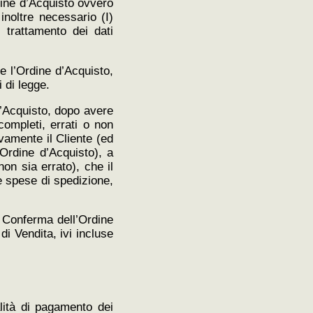
dine d’Acquisto ovvero
inoltre necessario (I)
l trattamento dei dati
e l’Ordine d’Acquisto,
 di legge.
d’Acquisto, dopo avere
completi, errati o non
ivamente il Cliente (ed
’Ordine d’Acquisto), a
non sia errato), che il
le spese di spedizione,
a Conferma dell’Ordine
di Vendita, ivi incluse
alità di pagamento dei