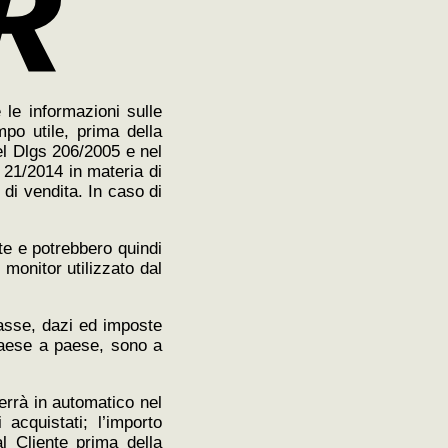
e le informazioni sulle
mpo utile, prima della
del Dlgs 206/2005 e nel
s 21/2014 in materia di
di vendita. In caso di
nte e potrebbero quindi
 monitor utilizzato dal
tasse, dazi ed imposte
a paese a paese, sono a
verrà in automatico nel
acquistati; l’importo
l Cliente prima della