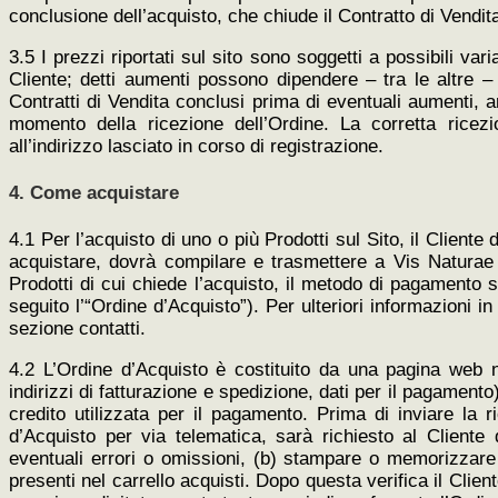
conclusione dell’acquisto, che chiude il Contratto di Vendit
3.5 I prezzi riportati sul sito sono soggetti a possibili v
Cliente; detti aumenti possono dipendere – tra le altre – 
Contratti di Vendita conclusi prima di eventuali aumenti, 
momento della ricezione dell’Ordine. La corretta ricez
all’indirizzo lasciato in corso di registrazione.
4. Come acquistare
4.1 Per l’acquisto di uno o più Prodotti sul Sito, il Client
acquistare, dovrà compilare e trasmettere a Vis Naturae p
Prodotti di cui chiede l’acquisto, il metodo di pagamento sce
seguito l’“Ordine d’Acquisto”). Per ulteriori informazioni i
sezione contatti.
4.2 L’Ordine d’Acquisto è costituito da una pagina web n
indirizzi di fatturazione e spedizione, dati per il pagamento
credito utilizzata per il pagamento. Prima di inviare la 
d’Acquisto per via telematica, sarà richiesto al Cliente 
eventuali errori o omissioni, (b) stampare o memorizzare 
presenti nel carrello acquisti. Dopo questa verifica il Clie