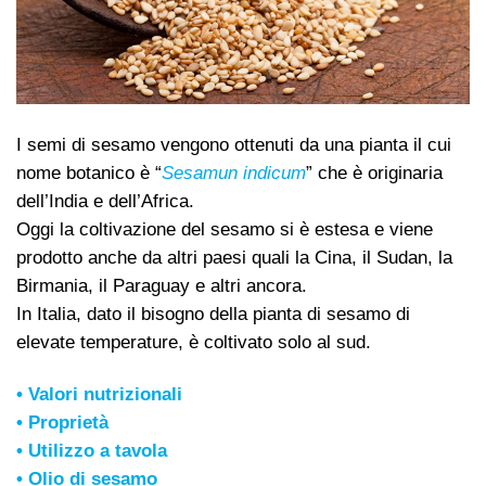
I semi di sesamo vengono ottenuti da una pianta il cui
nome botanico è “
Sesamun indicum
” che è originaria
dell’India e dell’Africa.
Oggi la coltivazione del sesamo si è estesa e viene
prodotto anche da altri paesi quali la Cina, il Sudan, la
Birmania, il Paraguay e altri ancora.
In Italia, dato il bisogno della pianta di sesamo di
elevate temperature, è coltivato solo al sud.
•
Valori nutrizionali
•
Proprietà
•
Utilizzo a tavola
•
Olio di sesamo