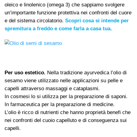
oleico e linolenico (omega 3) che sappiamo svolgere
un’importante funzione protettiva nei confronti del cuore
e del sistema circolatorio.
Scopri cosa si intende per
spremitura a freddo e come farla a casa tua
.
Per uso estetico.
Nella tradizione ayurvedica l’olio di
sesamo viene utilizzato nelle applicazioni su pelle e
capelli attraverso massaggi e cataplasmi.
In cosmesi lo si utilizza per la preparazione di saponi.
In
farmaceutica per la preparazione di medicine.
L’olio è ricco di nutrienti che hanno proprietà benefi che
nei confronti del cuoio capelluto e di conseguenza sui
capelli.