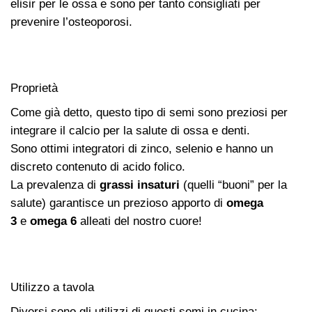
elisir per le ossa e sono per tanto consigliati per
prevenire l’osteoporosi.
Proprietà
Come già detto, questo tipo di semi sono preziosi per
integrare il calcio per la salute di ossa e denti.
Sono ottimi integratori di zinco, selenio e hanno un
discreto contenuto di acido folico.
La prevalenza di
grassi insaturi
(quelli “buoni” per la
salute) garantisce un prezioso apporto di
omega
3
e
omega 6
alleati del nostro cuore!
Utilizzo a tavola
Diversi sono gli utilizzi di questi semi in cucina: