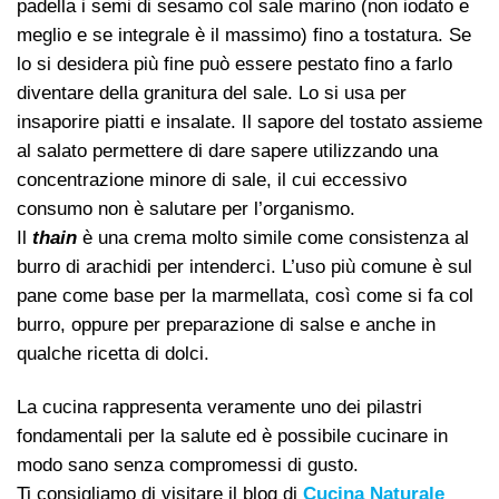
padella i semi di sesamo col sale marino (non iodato e
meglio e se integrale è il massimo) fino a tostatura. Se
lo si desidera più fine può essere pestato fino a farlo
diventare della granitura del sale. Lo si usa per
insaporire piatti e insalate. Il sapore del tostato assieme
al salato permettere di dare sapere utilizzando una
concentrazione minore di sale, il cui eccessivo
consumo non è salutare per l’organismo.
Il
thain
è una crema molto simile come consistenza al
burro di arachidi per intenderci. L’uso più comune è sul
pane come base per la marmellata, così come si fa col
burro, oppure per preparazione di salse e anche in
qualche ricetta di dolci.
La cucina rappresenta veramente uno dei pilastri
fondamentali per la salute ed è possibile cucinare in
modo sano senza compromessi di gusto.
Ti consigliamo di visitare il blog di
Cucina Naturale