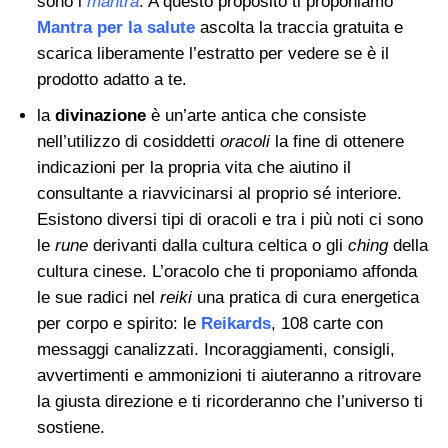
sono i
mantra
. A questo proposito ti proponiamo
Mantra per la salute
ascolta la traccia gratuita e
scarica liberamente l’estratto per vedere se è il
prodotto adatto a te.
la
divinazione
è un’arte antica che consiste
nell’utilizzo di cosiddetti
oracoli
la fine di ottenere
indicazioni per la propria vita che aiutino il
consultante a riavvicinarsi al proprio sé interiore.
Esistono diversi tipi di oracoli e tra i più noti ci sono
le
rune
derivanti dalla cultura celtica o gli
ching
della
cultura cinese. L’oracolo che ti proponiamo affonda
le sue radici nel
reiki
una pratica di cura energetica
per corpo e spirito: le
Reikards
, 108 carte con
messaggi canalizzati. Incoraggiamenti, consigli,
avvertimenti e ammonizioni ti aiuteranno a ritrovare
la giusta direzione e ti ricorderanno che l’universo ti
sostiene.