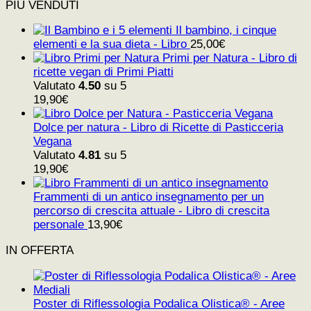
PIÙ VENDUTI
Il bambino, i cinque
elementi e la sua dieta - Libro
25,00
€
Primi per Natura - Libro di
ricette vegan di Primi Piatti
Valutato
4.50
su 5
19,90
€
Dolce per natura - Libro di Ricette di Pasticceria
Vegana
Valutato
4.81
su 5
19,90
€
Frammenti di un antico insegnamento per un
percorso di crescita attuale - Libro di crescita
personale
13,90
€
IN OFFERTA
Poster di Riflessologia Podalica Olistica® - Aree