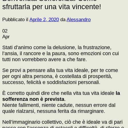
sfruttarla per una vita vincente!
Pubblicato il
Aprile 2, 2020
da
Alessandro
02
Apr
Stati d’animo come la delusione, la frustrazione,
l’ansia, il rancore e la paura, sono emozioni con cui
tutti non vorrebbero avere a che fare.
Se provi a pensare alla tua vita ideale, per te come
per ogni altra persona, è costellata di prosperità,
successo, felicità e soddisfazioni personali.
È corretto quindi dire che nella vita tua vita ideale
la
sofferenza non è prevista
.
Niente fallimenti, niente cadute, nessun errore dal
quale rialzarsi, nessuna ferita da rimarginare.
Nell’immaginario collettivo, ciò che è ideale va di pari
passo con l’assenza di ostacoli e difficoltà, di sforzo e