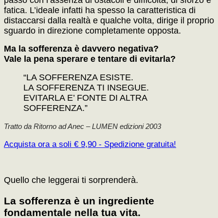
fatica. L’ideale infatti ha spesso la caratteristica di
distaccarsi dalla realtà e qualche volta, dirige il proprio
sguardo in direzione completamente opposta.
Ma la sofferenza è davvero negativa?
Vale la pena sperare e tentare di evitarla?
“LA SOFFERENZA ESISTE.
LA SOFFERENZA TI INSEGUE.
EVITARLA E’ FONTE DI ALTRA
SOFFERENZA.”
Tratto da Ritorno ad Anec – LUMEN edizioni 2003
Acquista ora a soli € 9,90 - Spedizione gratuita!
Quello che leggerai ti sorprenderà.
La sofferenza è un ingrediente
fondamentale nella tua vita.