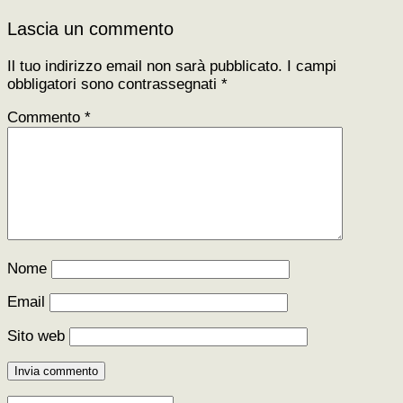
Lascia un commento
Il tuo indirizzo email non sarà pubblicato.
I campi
obbligatori sono contrassegnati
*
Commento
*
Nome
Email
Sito web