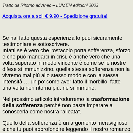
Tratto da Ritorno ad Anec – LUMEN edizioni 2003
Acquista ora a soli € 9,90 - Spedizione gratuita!
Se hai fatto questa esperienza lo puoi sicuramente
testimoniare e sottoscrivere.
Infatti se è vero che l’ostacolo porta sofferenza, sforzo
e che può mandarci in crisi, è anche vero che una
volta superato in modo vincente è come se le nostre
difese si immunizzino, quella stessa sofferenza non la
vivremo mai più allo stesso modo e con la stessa
intensità … un po’ come aver fatto il morbillo, fatto
una volta non ritorna più, ne si immune.
Nel prossimo articolo introdurremo la
trasformazione
della sofferenza
perché non basta imparare a
conoscerla come nostra “alleata”.
Quello della sofferenza è un argomento meraviglioso
e che tu puoi approfondire leggendo il nostro romanzo