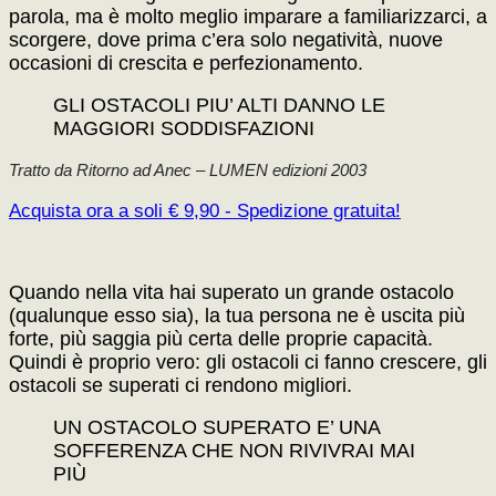
parola, ma è molto meglio imparare a familiarizzarci, a
scorgere, dove prima c’era solo negatività, nuove
occasioni di crescita e perfezionamento.
GLI OSTACOLI PIU’ ALTI DANNO LE
MAGGIORI SODDISFAZIONI
Tratto da Ritorno ad Anec – LUMEN edizioni 2003
Acquista ora a soli € 9,90 - Spedizione gratuita!
Quando nella vita hai superato un grande ostacolo
(qualunque esso sia), la tua persona ne è uscita più
forte, più saggia più certa delle proprie capacità.
Quindi è proprio vero: gli ostacoli ci fanno crescere, gli
ostacoli se superati ci rendono migliori.
UN OSTACOLO SUPERATO E’ UNA
SOFFERENZA CHE NON RIVIVRAI MAI
PIÙ