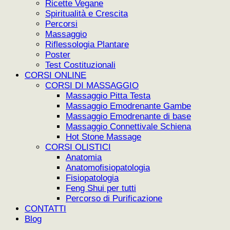
Ricette Vegane
Spiritualità e Crescita
Percorsi
Massaggio
Riflessologia Plantare
Poster
Test Costituzionali
CORSI ONLINE
CORSI DI MASSAGGIO
Massaggio Pitta Testa
Massaggio Emodrenante Gambe
Massaggio Emodrenante di base
Massaggio Connettivale Schiena
Hot Stone Massage
CORSI OLISTICI
Anatomia
Anatomofisiopatologia
Fisiopatologia
Feng Shui per tutti
Percorso di Purificazione
CONTATTI
Blog