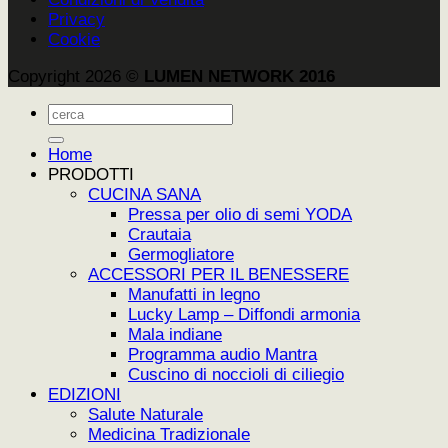
Privacy
Cookie
Copyright 2026 ©
LUMEN NETWORK 2016
Cerca:
Home
PRODOTTI
CUCINA SANA
Pressa per olio di semi YODA
Crautaia
Germogliatore
ACCESSORI PER IL BENESSERE
Manufatti in legno
Lucky Lamp – Diffondi armonia
Mala indiane
Programma audio Mantra
Cuscino di noccioli di ciliegio
EDIZIONI
Salute Naturale
Medicina Tradizionale