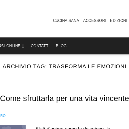
CUCINA SANA
ACCESSORI
EDIZIONI
SI ONLINE
CONTATTI
BLOG
ARCHIVIO TAG:
TRASFORMA LE EMOZIONI
ome sfruttarla per una vita vincente
DRO
Stati d’animo come la delusione, la