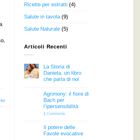
Ricette per estratti
(4)
Salute in tavola
(9)
a
Salute Naturale
(5)
so,
Articoli Recenti
La Storia di
Daniela, un libro
che parla di noi
Agrimony: il fiore di
Bach per
nto
l’ipersensibilità
1
Commento
Il potere delle
Favole evocative