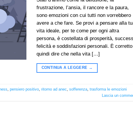
frustrazione, l’ansia, il rancore e la paura,
sono emozioni con cui tutti non vorrebbero
avere a che fare. Se provi a pensare alla tu
vita ideale, per te come per ogni altra
persona, è costellata di prosperità, succes
felicità e soddisfazioni personali. È corretto
quindi dire che nella vita […]
CONTINUA A LEGGERE
→
lness
,
pensiero positivo
,
ritorno ad anec
,
sofferenza
,
trasforma le emozioni
Lascia un comme