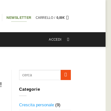
NEWSLETTER
CARRELLO /
0,00
€
ACCEDI
!
Categorie
Crescita personale
(9)