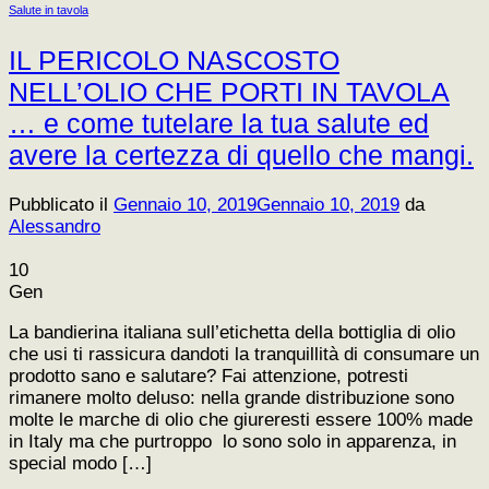
Salute in tavola
IL PERICOLO NASCOSTO
NELL’OLIO CHE PORTI IN TAVOLA
… e come tutelare la tua salute ed
avere la certezza di quello che mangi.
Pubblicato il
Gennaio 10, 2019
Gennaio 10, 2019
da
Alessandro
10
Gen
La bandierina italiana sull’etichetta della bottiglia di olio
che usi ti rassicura dandoti la tranquillità di consumare un
prodotto sano e salutare? Fai attenzione, potresti
rimanere molto deluso: nella grande distribuzione sono
molte le marche di olio che giureresti essere 100% made
in Italy ma che purtroppo lo sono solo in apparenza, in
special modo […]