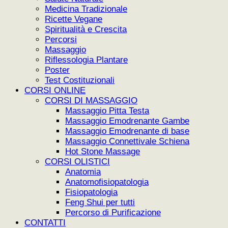
Medicina Tradizionale
Ricette Vegane
Spiritualità e Crescita
Percorsi
Massaggio
Riflessologia Plantare
Poster
Test Costituzionali
CORSI ONLINE
CORSI DI MASSAGGIO
Massaggio Pitta Testa
Massaggio Emodrenante Gambe
Massaggio Emodrenante di base
Massaggio Connettivale Schiena
Hot Stone Massage
CORSI OLISTICI
Anatomia
Anatomofisiopatologia
Fisiopatologia
Feng Shui per tutti
Percorso di Purificazione
CONTATTI