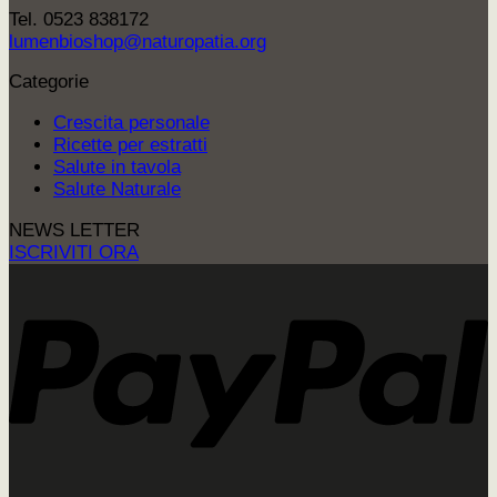
Tel. 0523 838172
lumenbioshop@naturopatia.org
Categorie
Crescita personale
Ricette per estratti
Salute in tavola
Salute Naturale
NEWS LETTER
ISCRIVITI ORA