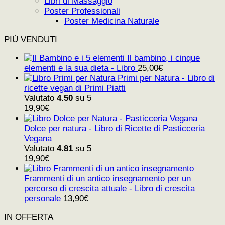
Libri di Massaggio
Poster Professionali
Poster Medicina Naturale
PIÙ VENDUTI
Il bambino, i cinque
elementi e la sua dieta - Libro
25,00
€
Primi per Natura - Libro di
ricette vegan di Primi Piatti
Valutato
4.50
su 5
19,90
€
Dolce per natura - Libro di Ricette di Pasticceria
Vegana
Valutato
4.81
su 5
19,90
€
Frammenti di un antico insegnamento per un
percorso di crescita attuale - Libro di crescita
personale
13,90
€
IN OFFERTA