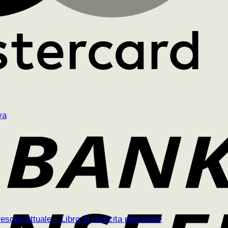
scita attuale – Libro di crescita personale