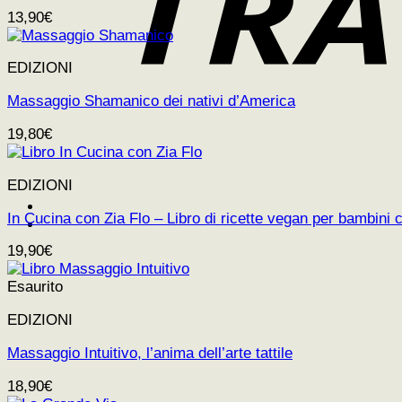
13,90
€
EDIZIONI
Massaggio Shamanico dei nativi d’America
19,80
€
EDIZIONI
In Cucina con Zia Flo – Libro di ricette vegan per bambini
19,90
€
Esaurito
EDIZIONI
Massaggio Intuitivo, l’anima dell’arte tattile
18,90
€