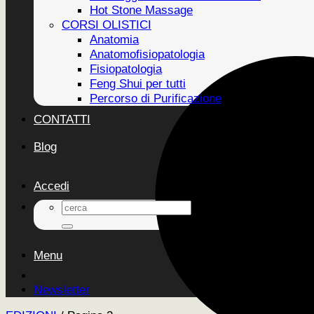
Hot Stone Massage
CORSI OLISTICI
Anatomia
Anatomofisiopatologia
Fisiopatologia
Feng Shui per tutti
Percorso di Purificazione
CONTATTI
Blog
Accedi
Cerca:
Menu
Newsletter