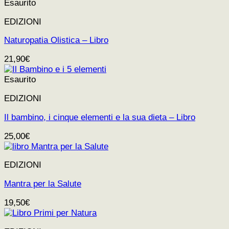
Esaurito
EDIZIONI
Naturopatia Olistica – Libro
21,90
€
Esaurito
EDIZIONI
Il bambino, i cinque elementi e la sua dieta – Libro
25,00
€
EDIZIONI
Mantra per la Salute
19,50
€