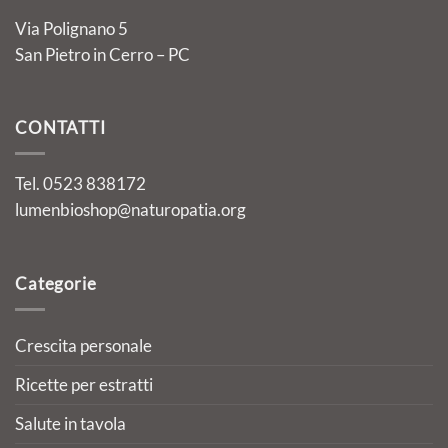
Via Polignano 5
San Pietro in Cerro – PC
CONTATTI
Tel. 0523 838172
lumenbioshop@naturopatia.org
Categorie
Crescita personale
Ricette per estratti
Salute in tavola