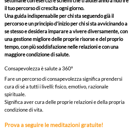
settimane con esercizi e schemi che ti aiuteranno a nutrire
il tuo percorso di crescita ogni giorno.
Una guida indispensabile per chi sta seguendo già il
percorso e un principio d’inizio per chi si sta avvicinando a
se stesso e desidera imparare a vivere diversamente, con
una gestione migliore delle proprie risorse e del proprio
tempo, con più soddisfazione nelle relazioni e con una
maggiore condizione di salute.
Consapevolezza è salute a 360°
Fare un percorso di consapevolezza significa prendersi
cura di sé a tutti i livelli: fisico, emotivo, razionale
spirituale.
Significa aver cura delle proprie relazioni e della propria
condizione di vita.
Prova a seguire le meditazioni gratuite!