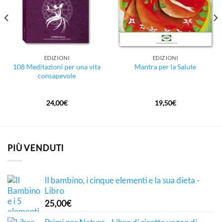
EDIZIONI
EDIZIONI
108 Meditazioni per una vita
Mantra per la Salute
consapevole
24,00
€
19,50
€
PIÙ VENDUTI
Il bambino, i cinque elementi e la sua dieta -
Libro
25,00
€