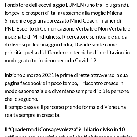
Fondatore dell’ecovillaggio LUMEN (uno tra i più grandi,
longevi e prosperi d’Italia) assieme alla moglie Milena
Simeoni e oggi un apprezzato Mind Coach, Trainer di
PNL, Esperto di Comunicazione Verbale e Non Verbale e
insegnate di Mindfulness. Ricercatore spirituale e guida
di diversi pellegrinaggi in India, Davide sente come
priorità, quella di diffondere le tecniche di meditazioni in
modo gratuito, in pieno periodo Covid-19.
Iniziano a marzo 2021 le prime dirette attraverso la sua
pagina facebook e in poco tempo, il riscontro cresce in
modo esponenziale e diventano sempre di più le persone
che lo seguono.
Il tempo passa e il percorso prende forma e diviene una
realtà sempre in crescita.
Il “Quaderno di Consapevolezza” è il diario diviso in 10