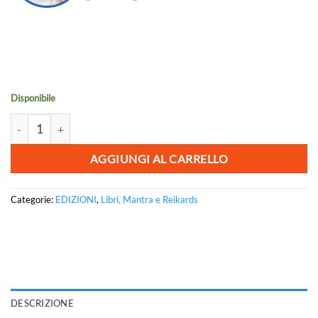
Disponibile
Quaderno di Consapevolezza - Davide Maria Pirovano quantità
AGGIUNGI AL CARRELLO
Categorie:
EDIZIONI
,
Libri, Mantra e Reikards
DESCRIZIONE