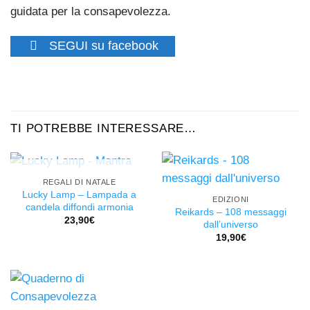
guidata per la consapevolezza.
SEGUI su facebook
TI POTREBBE INTERESSARE…
ESAURITO
REGALI DI NATALE
Lucky Lamp – Lampada a
EDIZIONI
candela diffondi armonia
Reikards – 108 messaggi
23,90
€
dall’universo
19,90
€