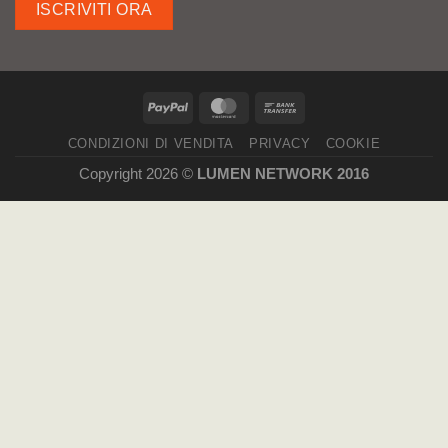
ISCRIVITI ORA
CONDIZIONI DI VENDITA
PRIVACY
COOKIE
Copyright 2026 ©
LUMEN NETWORK 2016