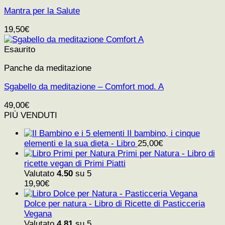
Mantra per la Salute
19,50
€
Esaurito
Panche da meditazione
Sgabello da meditazione – Comfort mod. A
49,00
€
PIÙ VENDUTI
Il bambino, i cinque
elementi e la sua dieta - Libro
25,00
€
Primi per Natura - Libro di
ricette vegan di Primi Piatti
Valutato
4.50
su 5
19,90
€
Dolce per natura - Libro di Ricette di Pasticceria
Vegana
Valutato
4.81
su 5