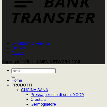
Condizioni di Vendita
Privacy
Cookie
Copyright 2026 ©
LUMEN NETWORK 2016
Cerca:
Home
PRODOTTI
CUCINA SANA
Pressa per olio di semi YODA
Crautaia
Germogliatore