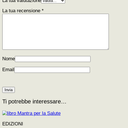
La tua valutazione
La tua recensione
*
Nome
Email
Ti potrebbe interessare…
EDIZIONI