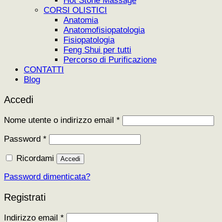
Hot Stone Massage
CORSI OLISTICI
Anatomia
Anatomofisiopatologia
Fisiopatologia
Feng Shui per tutti
Percorso di Purificazione
CONTATTI
Blog
Accedi
Richiesto
Nome utente o indirizzo email
*
Richiesto
Password
*
Ricordami
Accedi
Password dimenticata?
Registrati
Richiesto
Indirizzo email
*