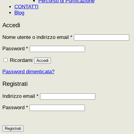
Percorso di Purificazione
CONTATTI
Blog
Accedi
Richiesto
Nome utente o indirizzo email
*
Richiesto
Password
*
Ricordami
Accedi
Password dimenticata?
Registrati
Richiesto
Indirizzo email
*
Richiesto
Password
*
Registrati