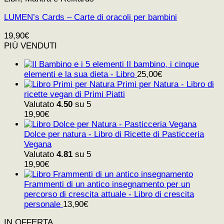
LUMEN’s Cards – Carte di oracoli per bambini
19,90
€
PIÙ VENDUTI
Il bambino, i cinque
elementi e la sua dieta - Libro
25,00
€
Primi per Natura - Libro di
ricette vegan di Primi Piatti
Valutato
4.50
su 5
19,90
€
Dolce per natura - Libro di Ricette di Pasticceria
Vegana
Valutato
4.81
su 5
19,90
€
Frammenti di un antico insegnamento per un
percorso di crescita attuale - Libro di crescita
personale
13,90
€
IN OFFERTA