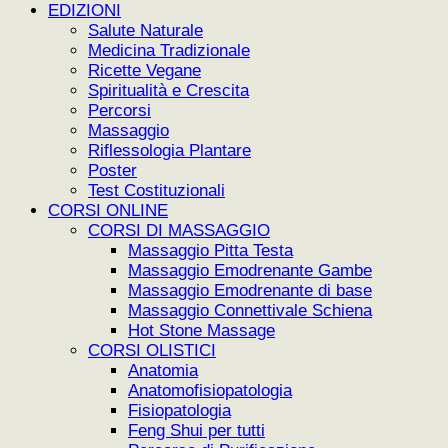
EDIZIONI
Salute Naturale
Medicina Tradizionale
Ricette Vegane
Spiritualità e Crescita
Percorsi
Massaggio
Riflessologia Plantare
Poster
Test Costituzionali
CORSI ONLINE
CORSI DI MASSAGGIO
Massaggio Pitta Testa
Massaggio Emodrenante Gambe
Massaggio Emodrenante di base
Massaggio Connettivale Schiena
Hot Stone Massage
CORSI OLISTICI
Anatomia
Anatomofisiopatologia
Fisiopatologia
Feng Shui per tutti