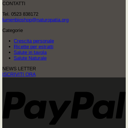
CONTATTI
Tel. 0523 838172
lumenbioshop@naturopatia.org
Categorie
Crescita personale
Ricette per estratti
Salute in tavola
Salute Naturale
NEWS LETTER
ISCRIVITI ORA