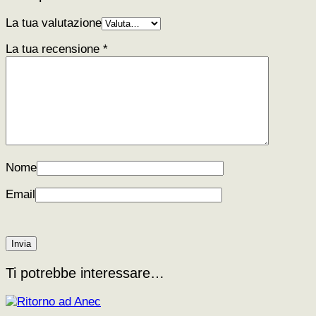
La tua valutazione
La tua recensione
*
Nome
Email
Ti potrebbe interessare…