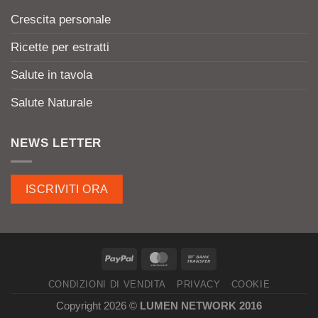
Crescita personale
Ricette per estratti
Salute in tavola
Salute Naturale
NEWS LETTER
ISCRIVITI ORA
CONDIZIONI DI VENDITA
PRIVACY
COOKIE
Copyright 2026 ©
LUMEN NETWORK 2016