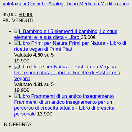
Valutazioni Olistiche Analogiche in Medicina Mediterranea
Il
Il
85,00
€
80,00
€
prezzo
prezzo
PIÙ VENDUTI
originale
attuale
Il bambino, i cinque
era:
è:
elementi e la sua dieta - Libro
25,00
€
85,00€.
80,00€.
Primi per Natura - Libro di
ricette vegan di Primi Piatti
Valutato
4.50
su 5
19,90
€
Dolce per natura - Libro di Ricette di Pasticceria
Vegana
Valutato
4.81
su 5
19,90
€
Frammenti di un antico insegnamento per un
percorso di crescita attuale - Libro di crescita
personale
13,90
€
IN OFFERTA