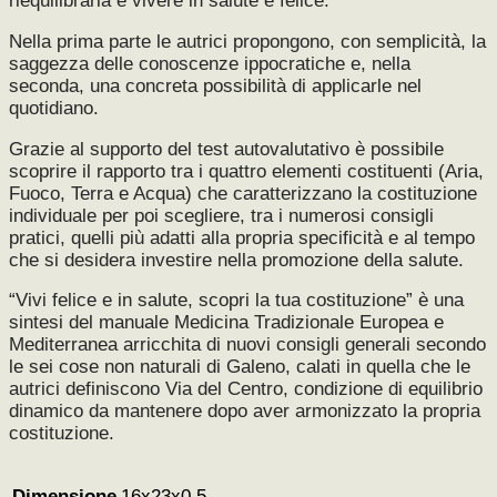
riequilibrarla e vivere in salute e felice.
Nella prima parte le autrici propongono, con semplicità, la
saggezza delle conoscenze ippocratiche e, nella
seconda, una concreta possibilità di applicarle nel
quotidiano.
Grazie al supporto del test autovalutativo è possibile
scoprire il rapporto tra i quattro elementi costituenti (Aria,
Fuoco, Terra e Acqua) che caratterizzano la costituzione
individuale per poi scegliere, tra i numerosi consigli
pratici, quelli più adatti alla propria specificità e al tempo
che si desidera investire nella promozione della salute.
“Vivi felice e in salute, scopri la tua costituzione” è una
sintesi del manuale Medicina Tradizionale Europea e
Mediterranea arricchita di nuovi consigli generali secondo
le sei cose non naturali di Galeno, calati in quella che le
autrici definiscono Via del Centro, condizione di equilibrio
dinamico da mantenere dopo aver armonizzato la propria
costituzione.
16x23x0,5
Dimensione