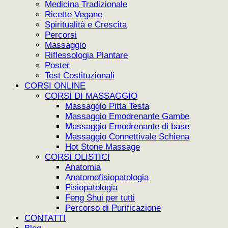
Medicina Tradizionale
Ricette Vegane
Spiritualità e Crescita
Percorsi
Massaggio
Riflessologia Plantare
Poster
Test Costituzionali
CORSI ONLINE
CORSI DI MASSAGGIO
Massaggio Pitta Testa
Massaggio Emodrenante Gambe
Massaggio Emodrenante di base
Massaggio Connettivale Schiena
Hot Stone Massage
CORSI OLISTICI
Anatomia
Anatomofisiopatologia
Fisiopatologia
Feng Shui per tutti
Percorso di Purificazione
CONTATTI