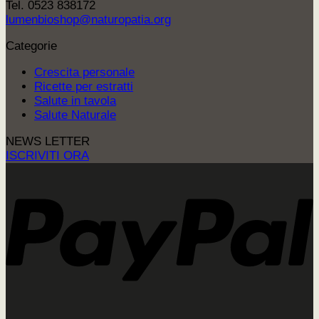
Tel. 0523 838172
lumenbioshop@naturopatia.org
Categorie
Crescita personale
Ricette per estratti
Salute in tavola
Salute Naturale
NEWS LETTER
ISCRIVITI ORA