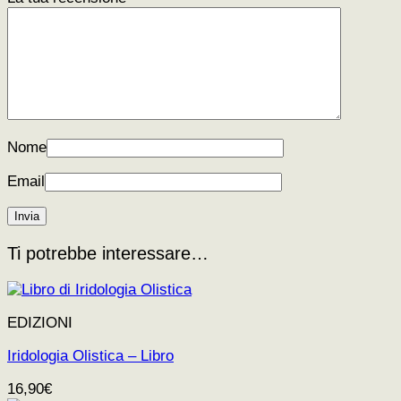
Nome
Email
Ti potrebbe interessare…
EDIZIONI
Iridologia Olistica – Libro
16,90
€