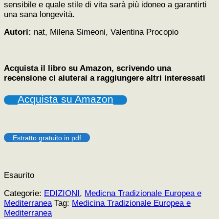
sensibile e quale stile di vita sarà più idoneo a garantirti
una sana longevità.
Autori:
nat, Milena Simeoni, Valentina Procopio
Acquista il libro su Amazon, scrivendo una
recensione ci aiuterai a raggiungere altri interessati
Acquista su Amazon
Estratto gratuito in pdf
Esaurito
Categorie:
EDIZIONI
,
Medicna Tradizionale Europea e
Mediterranea
Tag:
Medicina Tradizionale Europea e
Mediterranea