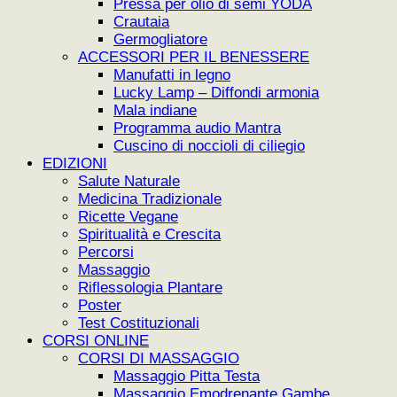
Pressa per olio di semi YODA
Crautaia
Germogliatore
ACCESSORI PER IL BENESSERE
Manufatti in legno
Lucky Lamp – Diffondi armonia
Mala indiane
Programma audio Mantra
Cuscino di noccioli di ciliegio
EDIZIONI
Salute Naturale
Medicina Tradizionale
Ricette Vegane
Spiritualità e Crescita
Percorsi
Massaggio
Riflessologia Plantare
Poster
Test Costituzionali
CORSI ONLINE
CORSI DI MASSAGGIO
Massaggio Pitta Testa
Massaggio Emodrenante Gambe