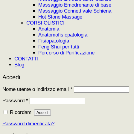
Massaggio Emodrenante di base
Massaggio Connettivale Schiena
Hot Stone Massage
CORSI OLISTICI
Anatomia
Anatomofisiopatologia
Fisiopatologia
Feng Shui per tutti
Percorso di Purificazione
CONTATTI
Blog
Accedi
Richiesto
Nome utente o indirizzo email
*
Richiesto
Password
*
Ricordami
Accedi
Password dimenticata?