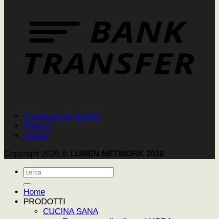
Condizioni di Vendita
Privacy
Cookie
Copyright 2026 ©
LUMEN NETWORK 2016
Cerca:
Home
PRODOTTI
CUCINA SANA