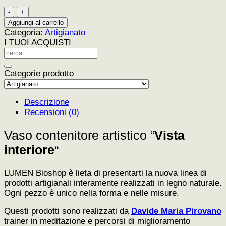
Vaso
contenitore
Aggiungi al carrello
artistico
Categoria:
Artigianato
"Vista
I TUOI ACQUISTI
interiore"
quantità
Categorie prodotto
Descrizione
Recensioni (0)
Vaso contenitore artistico “
Vista
interiore
“
LUMEN Bioshop è lieta di presentarti la nuova linea di
prodotti artigianali interamente realizzati in legno naturale.
Ogni pezzo è unico nella forma e nelle misure.
Questi prodotti sono realizzati da
Davide Maria Pirovano
trainer in meditazione e percorsi di miglioramento