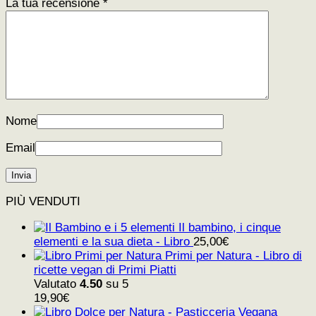
La tua recensione
*
Nome
Email
PIÙ VENDUTI
Il bambino, i cinque
elementi e la sua dieta - Libro
25,00
€
Primi per Natura - Libro di
ricette vegan di Primi Piatti
Valutato
4.50
su 5
19,90
€