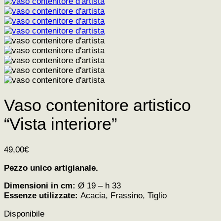
Vaso contenitore artistico
“Vista interiore”
49,00
€
Pezzo unico artigianale.
Dimensioni in cm:
Ø 19 – h 33
Essenze utilizzate:
Acacia, Frassino, Tiglio
Disponibile