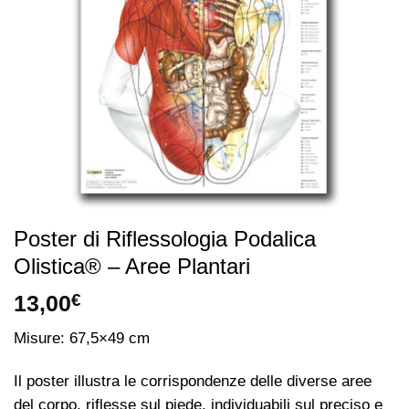
Poster di Riflessologia Podalica
Olistica® – Aree Plantari
13,00
€
Misure: 67,5×49 cm
Il poster illustra le corrispondenze delle diverse aree
del corpo, riflesse sul piede, individuabili sul preciso e