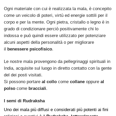
Ogni materiale con cui è realizzata la mala, è concepito
come un veicolo di poteri, virtù ed energie sottili per il
corpo e per la mente. Ogni pietra, cristallo o legno è in
grado di condizionare perciò positivamente chi lo
indossa e può quindi essere utilizzato per potenziare
alcuni aspetti della personalità o per migliorare
il
benessere psicofisico
.
Le nostre mala provengono da pellegrinaggi spirituali in
India, acquisite sul luogo in diretto contatto con la gente
del dei posti visitati.
Si possono portare
al collo
come
collane
oppure
al
polso
come
bracciali
.
I semi di Rudraksha
Uno dei mala più diffusi e considerati più potenti ai fini