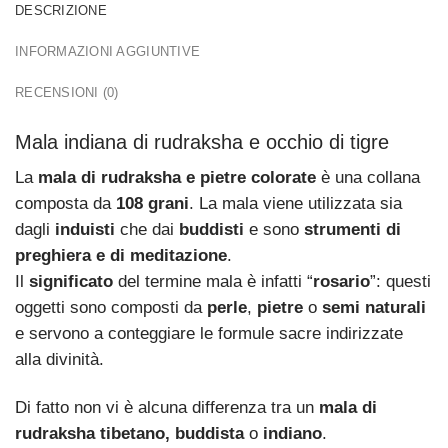
DESCRIZIONE
INFORMAZIONI AGGIUNTIVE
RECENSIONI (0)
Mala indiana di rudraksha e occhio di tigre
La
mala di rudraksha e pietre colorate
è una collana
composta da
108 grani
. La mala viene utilizzata sia
dagli
induisti
che dai
buddisti
e sono
strumenti di
preghiera
e di meditazione
.
Il
significato
del termine mala è infatti “
rosario
”: questi
oggetti sono composti da
perle
,
pietre
o
semi naturali
e servono a conteggiare le formule sacre indirizzate
alla divinità.
Di fatto non vi è alcuna differenza tra un
mala di
rudraksha tibetano, buddista
o
indiano
.