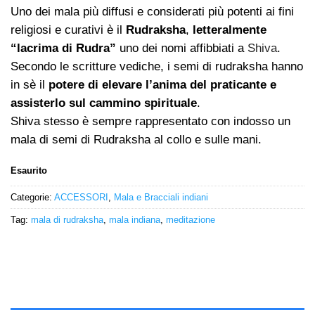
Uno dei mala più diffusi e considerati più potenti ai fini
religiosi e curativi è il
Rudraksha
,
letteralmente
“lacrima di Rudra”
uno dei nomi affibbiati a
Shiva
.
Secondo le scritture vediche, i semi di rudraksha hanno
in sè il
potere di elevare l’anima del praticante e
assisterlo sul cammino spirituale
.
Shiva stesso è sempre rappresentato con indosso un
mala di semi di Rudraksha al collo e sulle mani.
Esaurito
Categorie:
ACCESSORI
,
Mala e Bracciali indiani
Tag:
mala di rudraksha
,
mala indiana
,
meditazione