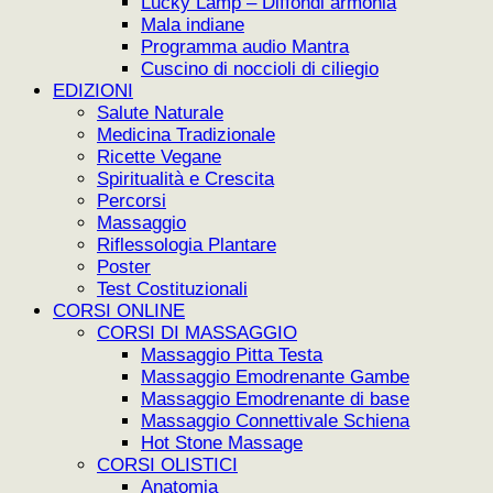
Lucky Lamp – Diffondi armonia
Mala indiane
Programma audio Mantra
Cuscino di noccioli di ciliegio
EDIZIONI
Salute Naturale
Medicina Tradizionale
Ricette Vegane
Spiritualità e Crescita
Percorsi
Massaggio
Riflessologia Plantare
Poster
Test Costituzionali
CORSI ONLINE
CORSI DI MASSAGGIO
Massaggio Pitta Testa
Massaggio Emodrenante Gambe
Massaggio Emodrenante di base
Massaggio Connettivale Schiena
Hot Stone Massage
CORSI OLISTICI
Anatomia