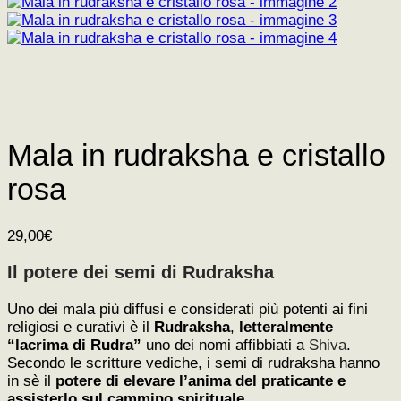
Mala in rudraksha e cristallo
rosa
29,00
€
Il potere dei semi di Rudraksha
Uno dei mala più diffusi e considerati più potenti ai fini
religiosi e curativi è il
Rudraksha
,
letteralmente
“lacrima di Rudra”
uno dei nomi affibbiati a
Shiva
.
Secondo le scritture vediche, i semi di rudraksha hanno
in sè il
potere di elevare l’anima del praticante e
assisterlo sul cammino spirituale
.