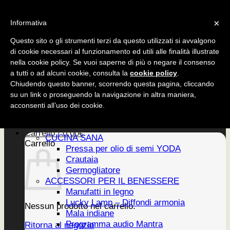
Salta
CUCINA SANA
×
ai
Informativa
ACCESSORI
contenuti
EDIZIONI
Questo sito o gli strumenti terzi da questo utilizzati si avvalgono
di cookie necessari al funzionamento ed utili alle finalità illustrate
nella cookie policy. Se vuoi saperne di più o negare il consenso
a tutti o ad alcuni cookie, consulta la
cookie policy
.
CUCINA SANA
Chiudendo questo banner, scorrendo questa pagina, cliccando
ACCESSORI
su un link o proseguendo la navigazione in altra maniera,
EDIZIONI
Home
acconsenti all’uso dei cookie.
PRODOTTI
Newsletter
Carrello /
0,00
€
CUCINA SANA
Carrello
Pressa per olio di semi YODA
Crautaia
Germogliatore
ACCESSORI PER IL BENESSERE
Manufatti in legno
Lucky Lamp – Diffondi armonia
Nessun prodotto nel carrello.
Mala indiane
Programma audio Mantra
Ritorna al negozio