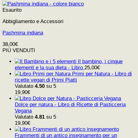
Esaurito
Abbigliamento e Accessori
Pashmina indiana
38,00
€
PIÙ VENDUTI
Il bambino, i cinque
elementi e la sua dieta - Libro
25,00
€
Primi per Natura - Libro di
ricette vegan di Primi Piatti
Valutato
4.50
su 5
19,90
€
Dolce per natura - Libro di Ricette di Pasticceria
Vegana
Valutato
4.81
su 5
19,90
€
Frammenti di un antico insegnamento per un