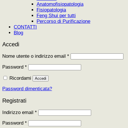
Anatomofisiopatologia
Fisiopatologia
Feng Shui per tutti
Percorso di Purificazione
CONTATTI
Blog
Accedi
Richiesto
Nome utente o indirizzo email
*
Richiesto
Password
*
Ricordami
Accedi
Password dimenticata?
Registrati
Richiesto
Indirizzo email
*
Richiesto
Password
*