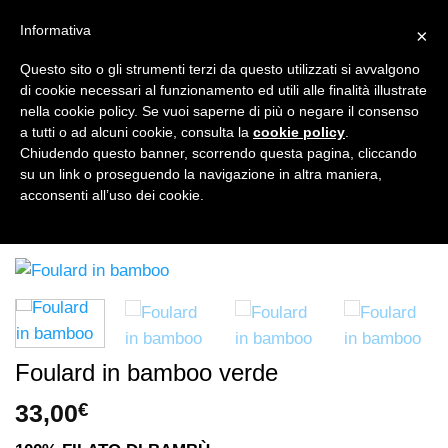
Salta
CUCINA SANA
ACCESSORI
EDIZIONI
Informativa
×
ai
contenuti
Questo sito o gli strumenti terzi da questo utilizzati si avvalgono
di cookie necessari al funzionamento ed utili alle finalità illustrate
nella cookie policy. Se vuoi saperne di più o negare il consenso
NEWSLETTER
a tutti o ad alcuni cookie, consulta la
cookie policy
.
Chiudendo questo banner, scorrendo questa pagina, cliccando
su un link o proseguendo la navigazione in altra maniera,
ACCESSORI
/
FOULARD IN BAMBOO
acconsenti all’uso dei cookie.
FILTRA
Foulard in bamboo verde
33,00
€