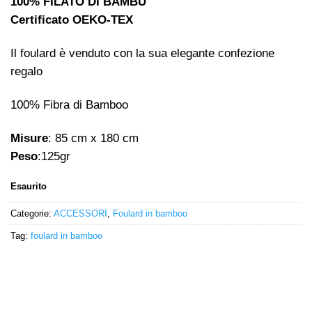
100% FILATO DI BAMBÙ
Certificato OEKO-TEX
Il foulard è venduto con la sua elegante confezione
regalo
100% Fibra di Bamboo
Misure
: 85 cm x 180 cm
Peso
:125gr
Esaurito
Categorie:
ACCESSORI
,
Foulard in bamboo
Tag:
foulard in bamboo