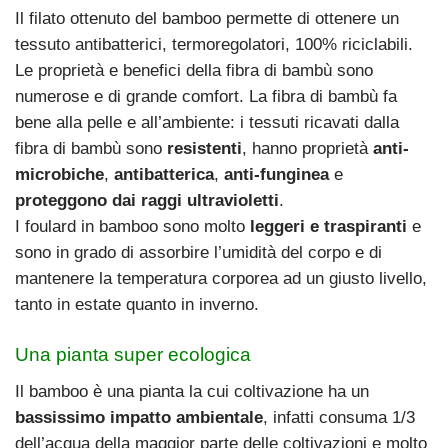
Il filato ottenuto del bamboo permette di ottenere un
tessuto antibatterici, termoregolatori, 100% riciclabili.
Le proprietà e benefici della fibra di bambù sono
numerose e di grande comfort. La fibra di bambù fa
bene alla pelle e all’ambiente: i tessuti ricavati dalla
fibra di bambù sono
resistenti
, hanno proprietà
anti-
microbiche
,
antibatterica
,
anti-funginea
e
proteggono dai raggi ultravioletti
.
I foulard in bamboo sono molto
leggeri e traspiranti
e
sono in grado di assorbire l’umidità del corpo e di
mantenere la temperatura corporea ad un giusto livello,
tanto in estate quanto in inverno.
Una pianta super ecologica
Il bamboo è una pianta la cui coltivazione ha un
bassissimo impatto ambientale
, infatti consuma 1/3
dell’acqua della maggior parte delle coltivazioni e molto