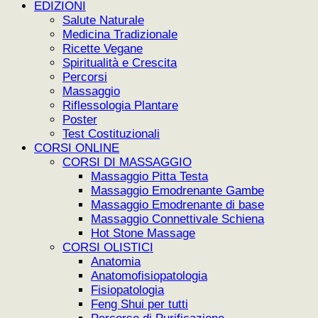
EDIZIONI
Salute Naturale
Medicina Tradizionale
Ricette Vegane
Spiritualità e Crescita
Percorsi
Massaggio
Riflessologia Plantare
Poster
Test Costituzionali
CORSI ONLINE
CORSI DI MASSAGGIO
Massaggio Pitta Testa
Massaggio Emodrenante Gambe
Massaggio Emodrenante di base
Massaggio Connettivale Schiena
Hot Stone Massage
CORSI OLISTICI
Anatomia
Anatomofisiopatologia
Fisiopatologia
Feng Shui per tutti