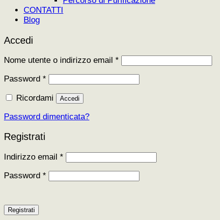
Percorso di Purificazione
CONTATTI
Blog
Accedi
Richiesto
Nome utente o indirizzo email
*
Richiesto
Password
*
Ricordami
Accedi
Password dimenticata?
Registrati
Richiesto
Indirizzo email
*
Richiesto
Password
*
Registrati