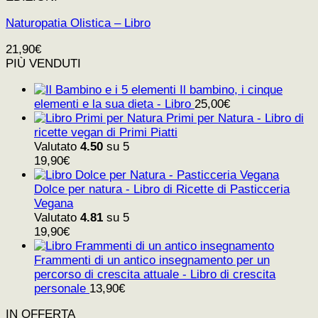
Naturopatia Olistica – Libro
21,90
€
PIÙ VENDUTI
Il bambino, i cinque
elementi e la sua dieta - Libro
25,00
€
Primi per Natura - Libro di
ricette vegan di Primi Piatti
Valutato
4.50
su 5
19,90
€
Dolce per natura - Libro di Ricette di Pasticceria
Vegana
Valutato
4.81
su 5
19,90
€
Frammenti di un antico insegnamento per un
percorso di crescita attuale - Libro di crescita
personale
13,90
€
IN OFFERTA