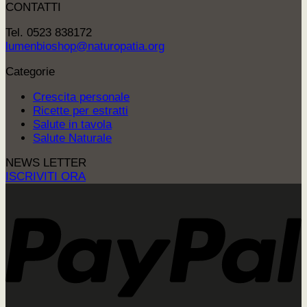
CONTATTI
Tel. 0523 838172
lumenbioshop@naturopatia.org
Categorie
Crescita personale
Ricette per estratti
Salute in tavola
Salute Naturale
NEWS LETTER
ISCRIVITI ORA