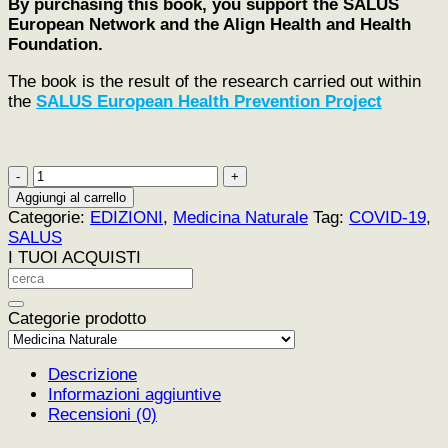
By purchasing this book, you support the SALUS
European Network and the Align Health and Health
Foundation.
The book is the result of the research carried out within
the
SALUS European Health Prevention Project
COVID-
19,
Aggiungi al carrello
Between
Categorie:
EDIZIONI
,
Medicina Naturale
Tag:
COVID-19
,
Science
SALUS
and
I TUOI ACQUISTI
Philosophy
quantità
Categorie prodotto
Descrizione
Informazioni aggiuntive
Recensioni (0)