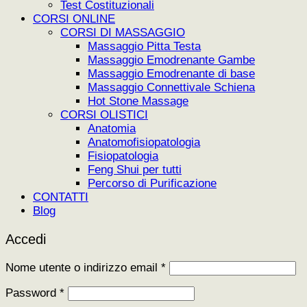
Test Costituzionali
CORSI ONLINE
CORSI DI MASSAGGIO
Massaggio Pitta Testa
Massaggio Emodrenante Gambe
Massaggio Emodrenante di base
Massaggio Connettivale Schiena
Hot Stone Massage
CORSI OLISTICI
Anatomia
Anatomofisiopatologia
Fisiopatologia
Feng Shui per tutti
Percorso di Purificazione
CONTATTI
Blog
Accedi
Richiesto
Nome utente o indirizzo email
*
Richiesto
Password
*