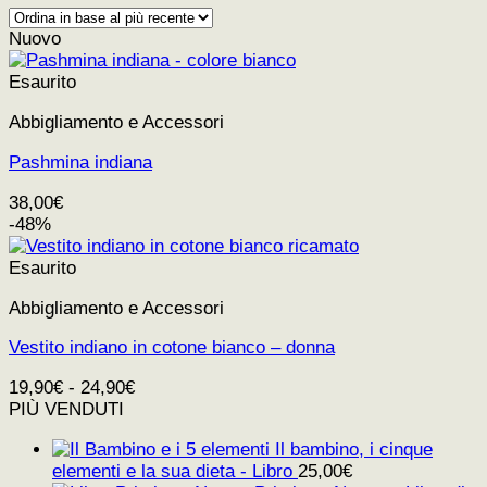
base
Nuovo
al
più
Esaurito
recente
Abbigliamento e Accessori
Pashmina indiana
38,00
€
-48%
Esaurito
Abbigliamento e Accessori
Vestito indiano in cotone bianco – donna
19,90
€
-
24,90
€
PIÙ VENDUTI
Il bambino, i cinque
elementi e la sua dieta - Libro
25,00
€