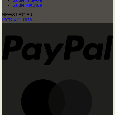
Salute in tavola
Salute Naturale
NEWS LETTER
ISCRIVITI ORA