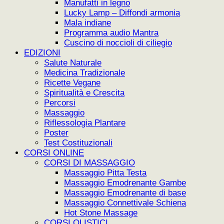
Manufatti in legno
Lucky Lamp – Diffondi armonia
Mala indiane
Programma audio Mantra
Cuscino di noccioli di ciliegio
EDIZIONI
Salute Naturale
Medicina Tradizionale
Ricette Vegane
Spiritualità e Crescita
Percorsi
Massaggio
Riflessologia Plantare
Poster
Test Costituzionali
CORSI ONLINE
CORSI DI MASSAGGIO
Massaggio Pitta Testa
Massaggio Emodrenante Gambe
Massaggio Emodrenante di base
Massaggio Connettivale Schiena
Hot Stone Massage
CORSI OLISTICI