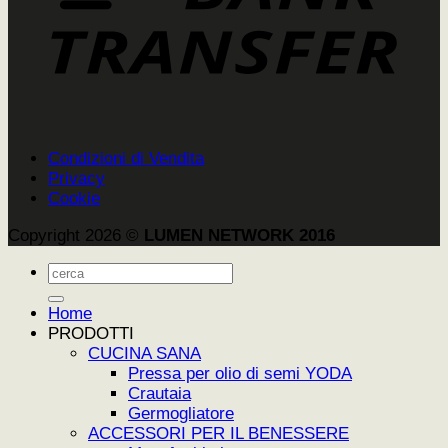
Condizioni di Vendita
Privacy
Cookie
Copyright 2026 ©
LUMEN NETWORK 2016
Cerca:
Home
PRODOTTI
CUCINA SANA
Pressa per olio di semi YODA
Crautaia
Germogliatore
ACCESSORI PER IL BENESSERE