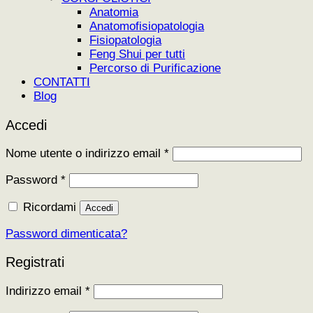
Anatomia
Anatomofisiopatologia
Fisiopatologia
Feng Shui per tutti
Percorso di Purificazione
CONTATTI
Blog
Accedi
Richiesto
Nome utente o indirizzo email
*
Richiesto
Password
*
Ricordami
Accedi
Password dimenticata?
Registrati
Richiesto
Indirizzo email
*