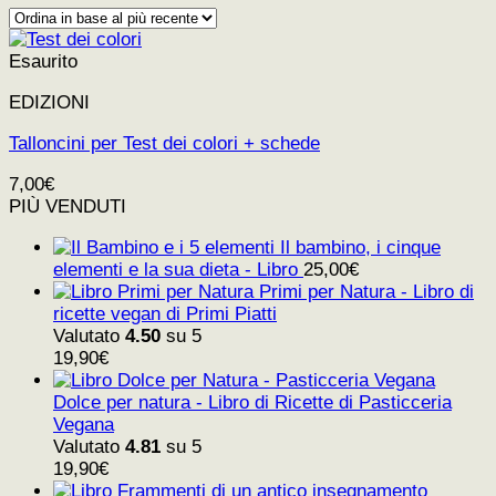
Esaurito
EDIZIONI
Talloncini per Test dei colori + schede
7,00
€
PIÙ VENDUTI
Il bambino, i cinque
elementi e la sua dieta - Libro
25,00
€
Primi per Natura - Libro di
ricette vegan di Primi Piatti
Valutato
4.50
su 5
19,90
€
Dolce per natura - Libro di Ricette di Pasticceria
Vegana
Valutato
4.81
su 5
19,90
€