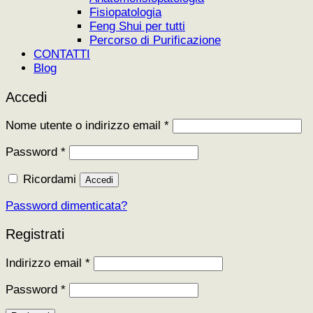
Fisiopatologia
Feng Shui per tutti
Percorso di Purificazione
CONTATTI
Blog
Accedi
Richiesto
Nome utente o indirizzo email
*
Richiesto
Password
*
Ricordami
Accedi
Password dimenticata?
Registrati
Richiesto
Indirizzo email
*
Richiesto
Password
*