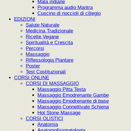
Mala indiane
Programma audio Mantra
Cuscino di noccioli di ciliegio
EDIZIONI
Salute Naturale
Medicina Tradizionale
Ricette Vegane
Spiritualità e Crescita
Percorsi
Massaggio
Riflessologia Plantare
Poster
Test Costituzionali
CORSI ONLINE
CORSI DI MASSAGGIO
Massaggio Pitta Testa
Massaggio Emodrenante Gambe
Massaggio Emodrenante di base
Massaggio Connettivale Schiena
Hot Stone Massage
CORSI OLISTICI
Anatomia
Anatomofisiopatologia