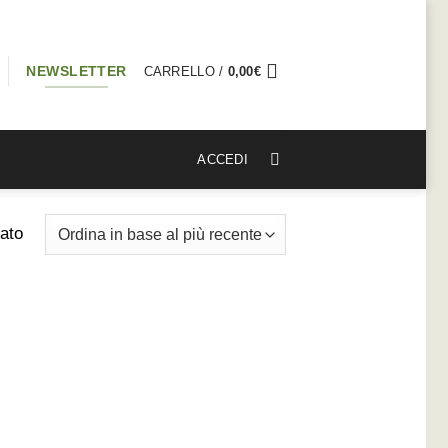
NEWSLETTER
CARRELLO /
0,00
€
ACCEDI
tato