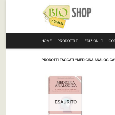
Salta
ai
contenuti
HOME
PRODOTTI
EDIZIONI
COR
PRODOTTI TAGGATI “MEDICINA ANALOGICA
ESAURITO