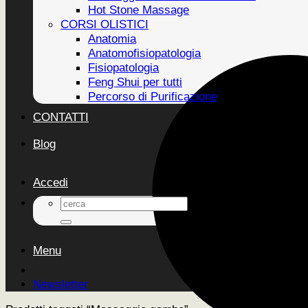
Hot Stone Massage
CORSI OLISTICI
Anatomia
Anatomofisiopatologia
Fisiopatologia
Feng Shui per tutti
Percorso di Purificazione
CONTATTI
Blog
Accedi
Cerca:
Menu
Newsletter