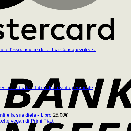
ione e l’Espansione della Tua Consapevolezza
scita attuale – Libro di crescita personale
ti e la sua dieta - Libro
25,00
€
cette vegan di Primi Piatti