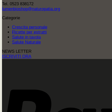
Tel. 0523 838172
lumenbioshop@naturopatia.org
Categorie
Crescita personale
Ricette per estratti
Salute in tavola
Salute Naturale
NEWS LETTER
ISCRIVITI ORA