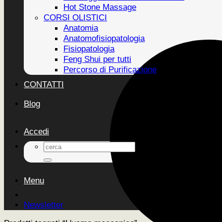
Hot Stone Massage
CORSI OLISTICI
Anatomia
Anatomofisiopatologia
Fisiopatologia
Feng Shui per tutti
Percorso di Purificazione
CONTATTI
Blog
Accedi
Cerca:
Menu
Newsletter