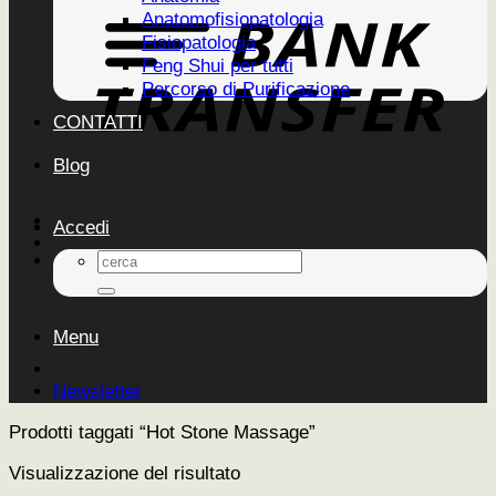
Anatomofisiopatologia
Fisiopatologia
Feng Shui per tutti
Percorso di Purificazione
CONTATTI
Blog
Accedi
Cerca:
Menu
Newsletter
Prodotti taggati “Hot Stone Massage”
Visualizzazione del risultato