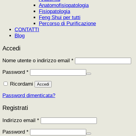
Anatomofisiopatologia
Fisiopatologia
Feng Shui per tutti
Percorso di Purificazione
CONTATTI
Blog
Accedi
Richiesto
Nome utente o indirizzo email
*
Richiesto
Password
*
Ricordami
Accedi
Password dimenticata?
Registrati
Richiesto
Indirizzo email
*
Richiesto
Password
*