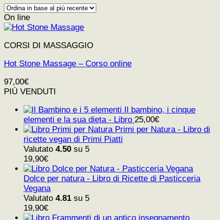
On line
CORSI DI MASSAGGIO
Hot Stone Massage – Corso online
97,00
€
PIÙ VENDUTI
Il bambino, i cinque
elementi e la sua dieta - Libro
25,00
€
Primi per Natura - Libro di
ricette vegan di Primi Piatti
Valutato
4.50
su 5
19,90
€
Dolce per natura - Libro di Ricette di Pasticceria
Vegana
Valutato
4.81
su 5
19,90
€