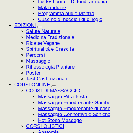
Lucky Lamp – Diffondi armonia
Mala indiane
Programma audio Mantra
Cuscino di noccioli di ciliegio
EDIZIONI
Salute Naturale
Medicina Tradizionale
Ricette Vegane
Spiritualità e Crescita
Percorsi
Massaggio
Riflessologia Plantare
Poster
Test Costituzionali
CORSI ONLINE
CORSI DI MASSAGGIO
Massaggio Pitta Testa
Massaggio Emodrenante Gambe
Massaggio Emodrenante di base
Massaggio Connettivale Schiena
Hot Stone Massage
CORSI OLISTICI
Anatomia