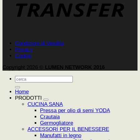
Condizioni di Vendita
Privacy
Cookie
Copyright 2026 ©
LUMEN NETWORK 2016
Cerca:
Home
PRODOTTI
CUCINA SANA
Pressa per olio di semi YODA
Crautaia
Germogliatore
ACCESSORI PER IL BENESSERE
Manufatti in legno