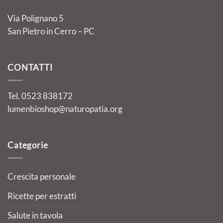
Via Polignano 5
San Pietro in Cerro – PC
CONTATTI
Tel. 0523 838172
lumenbioshop@naturopatia.org
Categorie
Crescita personale
Ricette per estratti
Salute in tavola